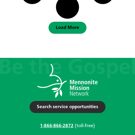
Load More
Search service opportunities
1-866-866-2872
(toll-free)