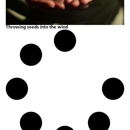
Throwing seeds into the wind