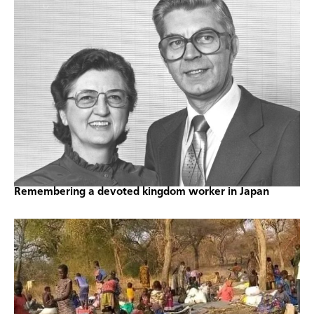
Remembering a devoted kingdom worker in Japan