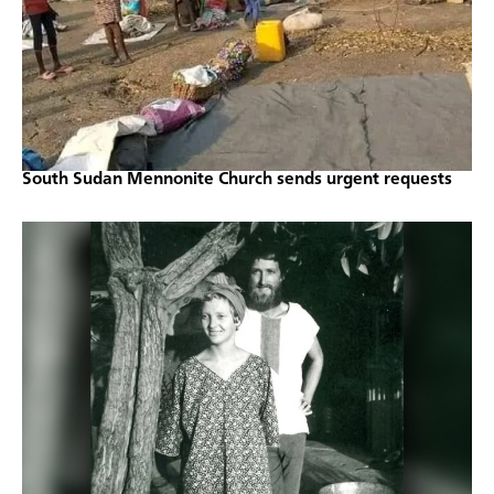
South Sudan Mennonite Church sends urgent requests