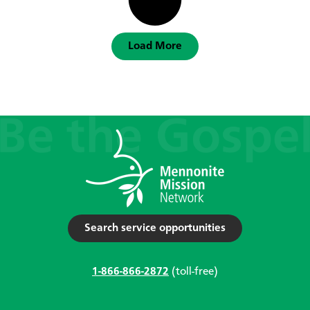
Load More
Search service opportunities
1-866-866-2872
(toll-free)