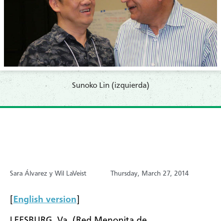
Sunoko Lin (izquierda)
Sara Álvarez y Wil LaVeist
Thursday, March 27, 2014
[
English version
]
LEESBURG, Va. (Red Menonita de