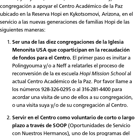
congregación a apoyar el Centro Académico de la Paz
ubicado en la Reserva Hopi en Kykotsomovi, Arizona, en el
servicio a las nuevas generaciones de familias Hopi de las
siguientes maneras:
Ser una de las diez congregaciones de la Iglesia
Menonita USA que coparticipan en la recaudación
de fondos para el Centro.
El primer paso es invitar a
Polingyouma y/o a Neff a relatarles el proceso de
reconversión de la ex escuela
Hopi Mission School
al
actual Centro Académico de la Paz. Por favor llame a
los números 928-326-0295 o al 316-281-4400 para
acordar una visita de uno de ellos a su congregación,
o una visita suya y/o de su congregación al Centro.
Servir en el Centro como voluntario de corto o largo
plazo a través de SOOP
(Oportunidades de Servicio
con Nuestros Hermanos), uno de los programas del