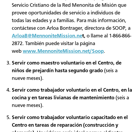
Servicio Cristiano de la Red Menonita de Misión que
provee oportunidades de servicio a individuos de
todas las edades y a familias. Para más información,
contáctese con Arloa Bontrager, directora de SOOP, a
ArloaB@MennoniteMission.ne
t,
o llame al 1-866-866-
2872. También puede visitar la página
web
www.MennoniteMission.net/Soop
.
Servir como maestro voluntario en el Centro, de
niños de prejardín hasta segundo grado
(seis a
nueve meses).
Servir como trabajador voluntario en el Centro, en la
cocina y en tareas livianas de mantenimiento
(seis a
nueve meses).
Servir como trabajador voluntario capacitado en el
Centro en tareas de reparación (construcción y