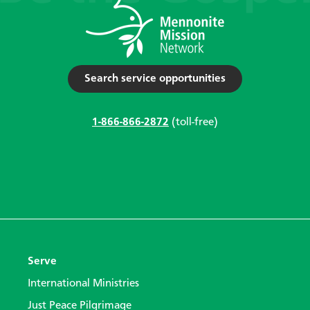
Search service opportunities
1-866-866-2872
(toll-free)
Serve
International Ministries
Just Peace Pilgrimage