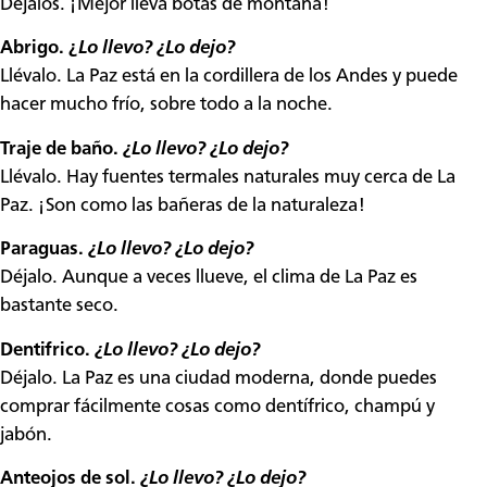
Déjalos. ¡Mejor lleva botas de montaña!
Abrigo.
¿
Lo llevo?
¿
Lo dejo?
Llévalo. La Paz está en la cordillera de los Andes y puede
hacer mucho frío, sobre todo a la noche.
Traje de baño.
¿
Lo llevo?
¿
Lo dejo?
Llévalo. Hay fuentes termales naturales muy cerca de La
Paz. ¡Son como las bañeras de la naturaleza!
Paraguas.
¿
Lo llevo?
¿
Lo dejo?
Déjalo. Aunque a veces llueve, el clima de La Paz es
bastante seco.
Dentifrico.
¿
Lo llevo?
¿
Lo dejo?
Déjalo. La Paz es una ciudad moderna, donde puedes
comprar fácilmente cosas como dentífrico, champú y
jabón.
Anteojos de sol.
¿
Lo llevo?
¿
Lo dejo?