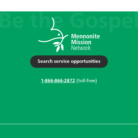
Search service opportunities
1-866-866-2872
(toll-free)