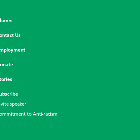
lumni
ontact Us
mployment
onate
tories
ubscribe
nvite speaker
ommitment to Anti-racism