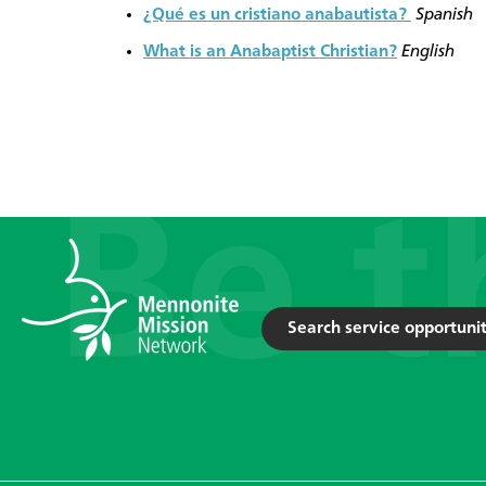
¿Qué es un cristiano anabautista?
Spanish
What is an Anabaptist Christian?
English
Search service opportunit