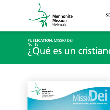
S
PUBLICATION:
MISSIO DEI
No. 18
¿Qué es un cristia