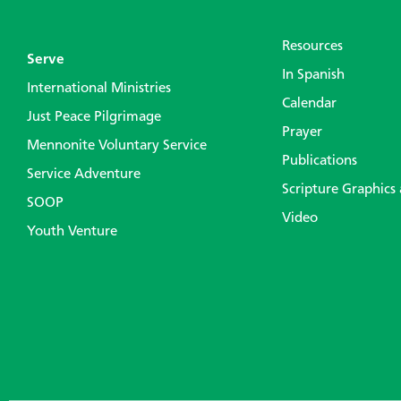
Resources
Serve
In Spanish
International Ministries
Calendar
Just Peace Pilgrimage
Prayer
Mennonite Voluntary Service
Publications
Service Adventure
Scripture Graphics
SOOP
Video
Youth Venture