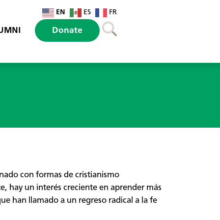
EN
ES
FR
UMNI
Donate
nado con formas de cristianismo
te, hay un interés creciente en aprender más
que han llamado a un regreso radical a la fe