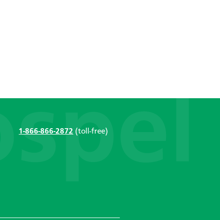
1-866-866-2872
(toll-free)