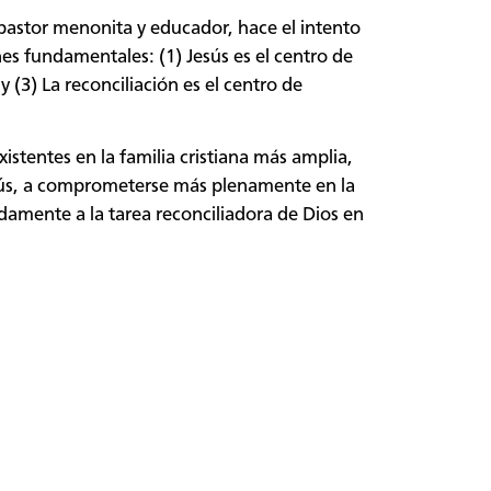
 pastor menonita y educador, hace el intento
nes fundamentales: (1) Jesús es el centro de
y (3) La reconciliación es el centro de
istentes en la familia cristiana más amplia,
esús, a comprometerse más plenamente en la
damente a la tarea reconciliadora de Dios en