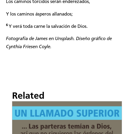
Los caminos torcidos serán enderezados,
Y los caminos ásperos allanados;
6
Y verá toda carne la salvación de Dios.
Fotografía de
James
en Unsplash. Diseño gráfico de
Cynthia Friesen Coyle.
Related