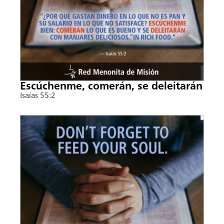
Escúchenme, comerán, se deleitarán
Isaías 55:2