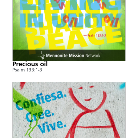
Precious oil
Psalm 133:1-3