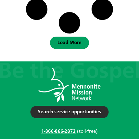
Load More
Search service opportunities
1-866-866-2872
(toll-free)