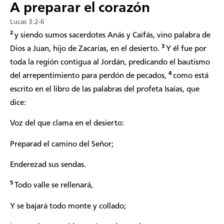
A preparar el corazón
Lucas 3:2-6
2
y siendo sumos sacerdotes Anás y Caifás, vino palabra de
3
Dios a Juan, hijo de Zacarías, en el desierto.
Y él fue por
toda la región contigua al Jordán, predicando el bautismo
4
del arrepentimiento para perdón de pecados,
como está
escrito en el libro de las palabras del profeta Isaías, que
dice:
Voz del que clama en el desierto:
Preparad el camino del Señor;
Enderezad sus sendas.
5
Todo valle se rellenará,
Y se bajará todo monte y collado;