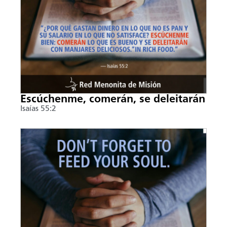
Escúchenme, comerán, se deleitarán
Isaías 55:2