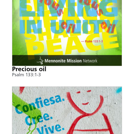
Precious oil
Psalm 133:1-3