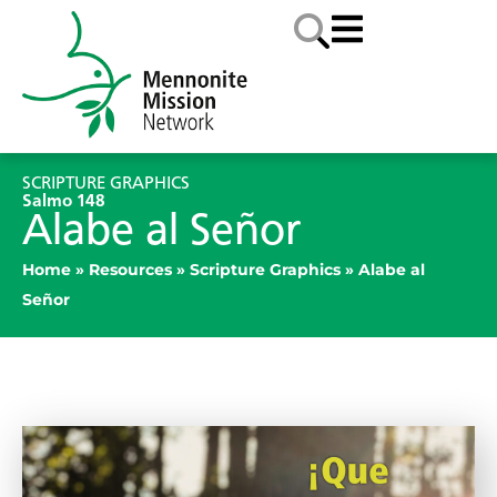
SCRIPTURE GRAPHICS
Salmo 148
Alabe al Señor
Home
»
Resources
»
Scripture Graphics
»
Alabe al
Señor