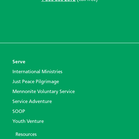
Serve
International Ministries
Just Peace Pilgrimage
Mennonite Voluntary Service
Service Adventure
SOOP
Youth Venture
Resources