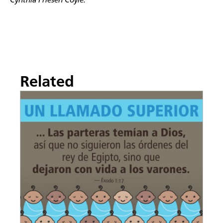
Cynthia Friesen Coyle.
Related