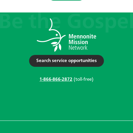
Search service opportunities
1-866-866-2872
(toll-free)