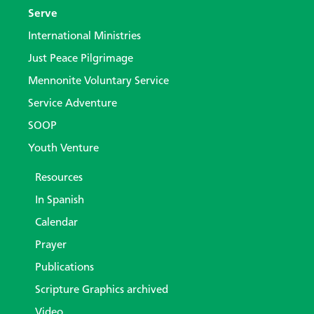
Serve
International Ministries
Just Peace Pilgrimage
Mennonite Voluntary Service
Service Adventure
SOOP
Youth Venture
Resources
In Spanish
Calendar
Prayer
Publications
Scripture Graphics archived
Video