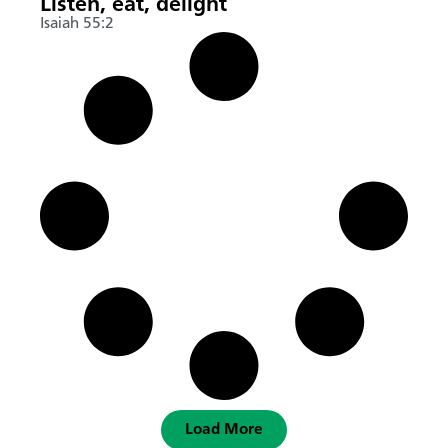
Listen, eat, delight
Isaiah 55:2
Load More