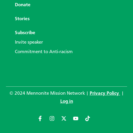
Donate
Stories
Subscribe
Invite speaker
Commitment to Anti-racism
© 2024 Mennonite Mission Network |
Privacy Policy
|
Log in