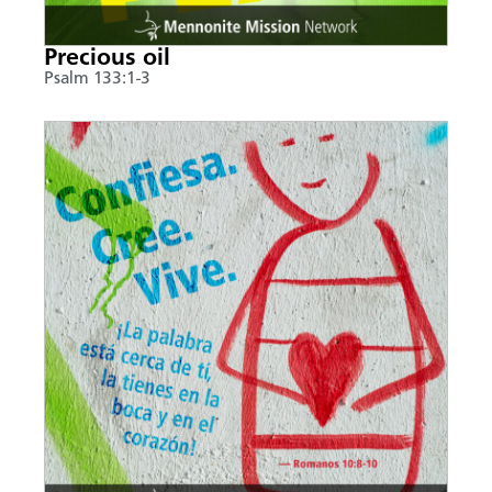
Precious oil
Psalm 133:1-3