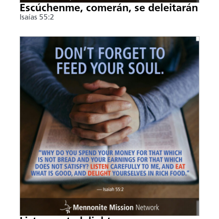
Escúchenme, comerán, se deleitarán
Isaías 55:2