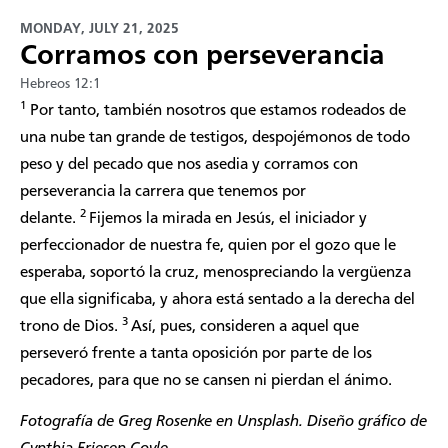
MONDAY, JULY 21, 2025
Corramos con perseverancia
Hebreos 12:1
1
Por tanto, también nosotros que estamos rodeados de
una nube tan grande de testigos, despojémonos de todo
peso y del pecado que nos asedia y corramos con
perseverancia la carrera que tenemos por
2
delante.
Fijemos la mirada en Jesús, el iniciador y
perfeccionador de nuestra fe, quien por el gozo que le
esperaba, soportó la cruz, menospreciando la vergüenza
que ella significaba, y ahora está sentado a la derecha del
3
trono de Dios.
Así, pues, consideren a aquel que
perseveró frente a tanta oposición por parte de los
pecadores, para que no se cansen ni pierdan el ánimo.
Fotografía de
Greg Rosenke
en Unsplash. Diseño gráfico de