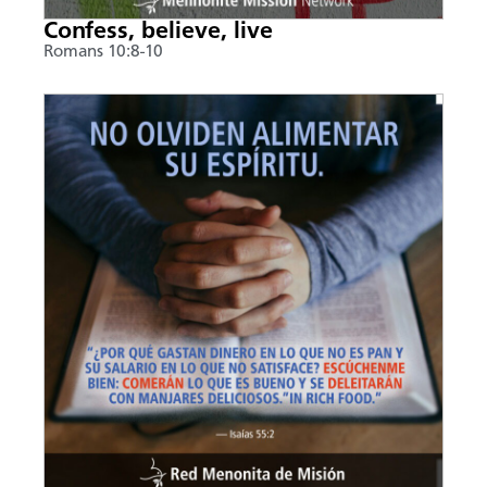
Confess, believe, live
Romans 10:8-10