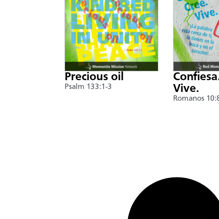
Precious oil
Confiesa
Psalm 133:1-3
Vive.
Romanos 10: