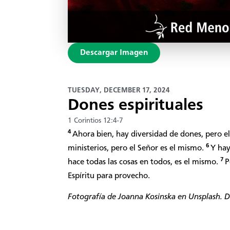
Descargar Imagen
TUESDAY, DECEMBER 17, 2024
Dones espirituales
1 Corintios 12:4-7
4
Ahora bien, hay diversidad de dones, pero el
6
ministerios, pero el Señor es el mismo.
Y hay
7
hace todas las cosas en todos, es el mismo.
P
Espíritu para provecho.
Fotografía de Joanna Kosinska en Unsplash. Di