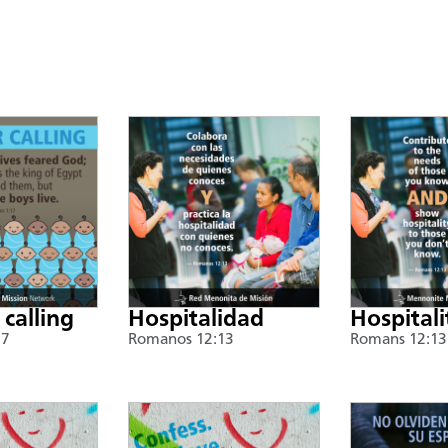
 calling
Hospitalidad
Hospitali
17
Romanos 12:13
Romans 12:13