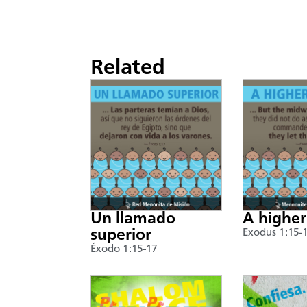
Related
Un llamado
A higher
superior
Exodus 1:15-
Éxodo 1:15-17