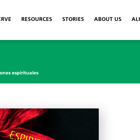
ERVE
RESOURCES
STORIES
ABOUT US
AL
ones espirituales