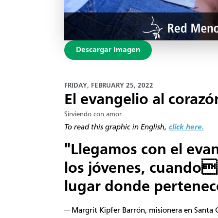
Descargar Imagen
FRIDAY, FEBRUARY 25, 2022
El evangelio al corazó
Sirviendo con amor
​To read this graphic in English,
click here.
"Llegamos con el evan
los jóvenes, cuando
lugar donde pertenec
— Margrit Kipfer Barrón, misionera en Santa C