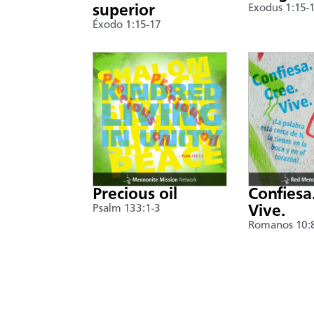
superior
Exodus 1:15-
Éxodo 1:15-17
Precious oil
Confiesa
Psalm 133:1-3
Vive.
Romanos 10: