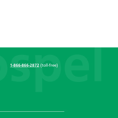
1-866-866-2872
(toll-free)