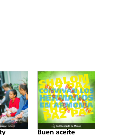
ty
Buen aceite