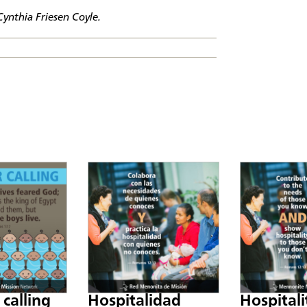
Cynthia Friesen Coyle.
 calling
Hospitalidad
Hospitali