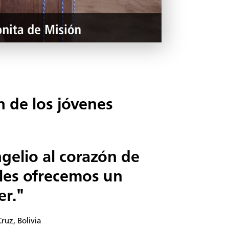
n de los jóvenes
gelio al corazón de
les ofrecemos un
er."
ruz, Bolivia