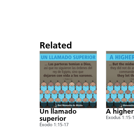
Related
Un llamado
A higher
superior
Exodus 1:15-
Éxodo 1:15-17