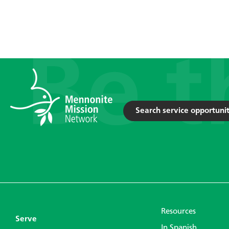
Search service opportunit
Resources
Serve
In Spanish