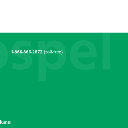
1-866-866-2872
(toll-free)
lumni