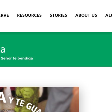
ERVE
RESOURCES
STORIES
ABOUT US
AL
ga
l Señor te bendiga