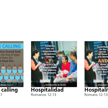
 calling
Hospitalidad
Hospitali
17
Romanos 12:13
Romans 12:13