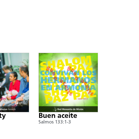
ty
Buen aceite
Salmos 133:1-3