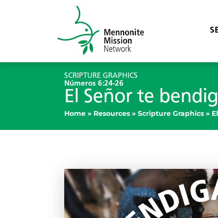
S
SCRIPTURE GRAPHICS
Números 6:24-26
El Señor te bendi
Home
»
Resources
»
Scripture Graphics
»
E