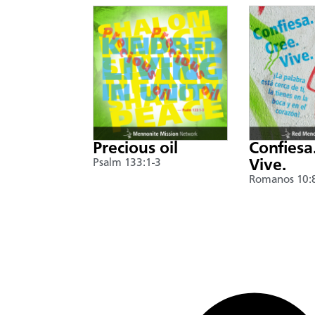
Precious oil
Confiesa
Psalm 133:1-3
Vive.
Romanos 10: