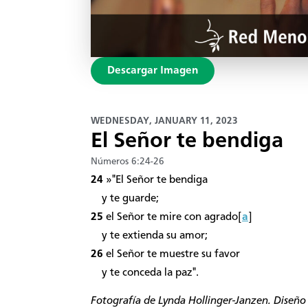
Descargar Imagen
WEDNESDAY, JANUARY 11, 2023
El Señor te bendiga
Números 6:24-26
24
»"El Señor te bendiga
y te guarde;
25
el Señor te mire con agrado[
a
]
y te extienda su amor;
26
el Señor te muestre su favor
y te conceda la paz".
Fotografía de
Lynda Hollinger-Janzen
. Diseño