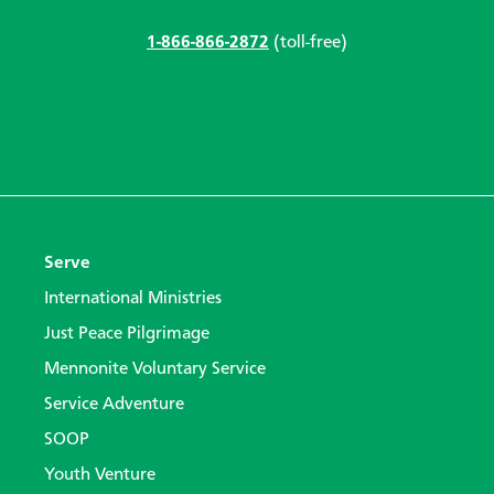
1-866-866-2872
(toll-free)
Serve
International Ministries
Just Peace Pilgrimage
Mennonite Voluntary Service
Service Adventure
SOOP
Youth Venture