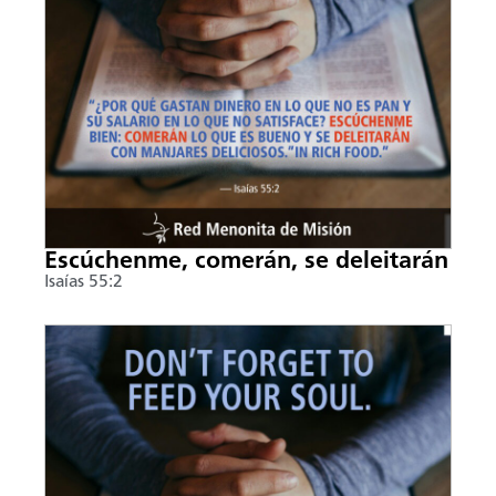
Escúchenme, comerán, se deleitarán
Isaías 55:2