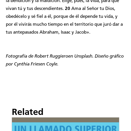
la bendición y la maldición. Elige, pues, la vida, para que
vivan tú y tus descendientes.
20
Ama al Señor tu Dios,
obedécelo y sé fiel a él, porque de él depende tu vida, y
por él vivirás mucho tiempo en el territorio que juró dar a
tus antepasados Abraham, Isaac y Jacob».
Fotografía de
Robert Ruggiero
en Unsplash
. Diseño gráfico
por Cynthia Friesen Coyle.
Related