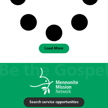
Load More
Search service opportunities