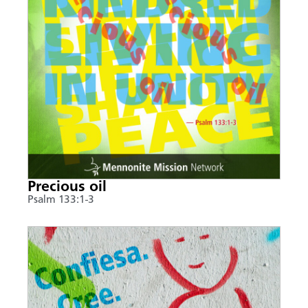
Precious oil
Psalm 133:1-3