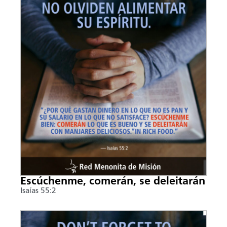
Escúchenme, comerán, se deleitarán
Isaías 55:2