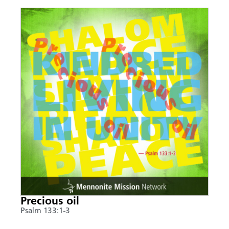
Precious oil
Psalm 133:1-3