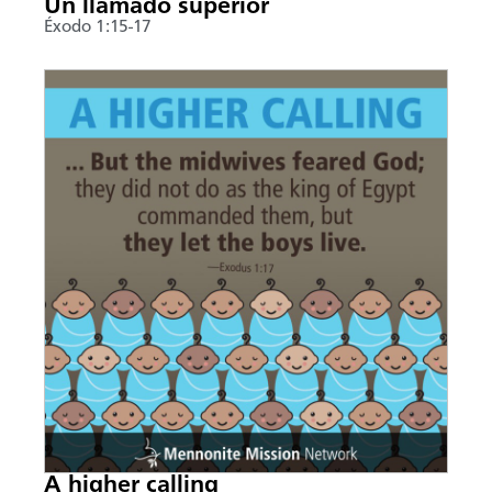
Un llamado superior
Éxodo 1:15-17
A higher calling