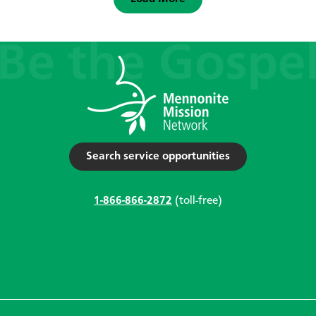
Search service opportunities
1-866-866-2872
(toll-free)