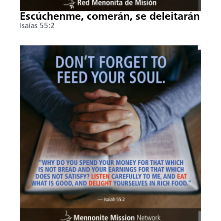
Escúchenme, comerán, se deleitarán
Isaías 55:2