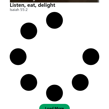
Listen, eat, delight
Isaiah 55:2
Load More