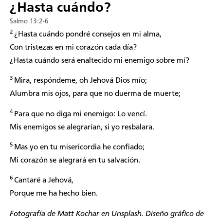
¿Hasta cuándo?
Salmo 13:2-6
2
¿Hasta cuándo pondré consejos en mi alma,
Con tristezas en mi corazón cada día?
¿Hasta cuándo será enaltecido mi enemigo sobre mí?
3
Mira, respóndeme, oh Jehová Dios mío;
Alumbra mis ojos, para que no duerma de muerte;
4
Para que no diga mi enemigo: Lo vencí.
Mis enemigos se alegrarían, si yo resbalara.
5
Mas yo en tu misericordia he confiado;
Mi corazón se alegrará en tu salvación.
6
Cantaré a Jehová,
Porque me ha hecho bien.
Fotografía de Matt Kochar en Unsplash. Diseño gráfico de