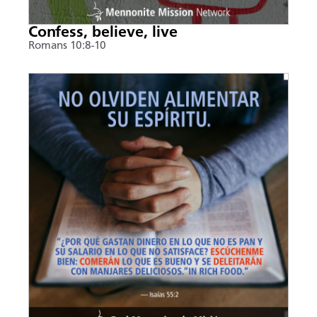
Confess, believe, live
Romans 10:8-10