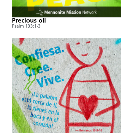
Precious oil
Psalm 133:1-3