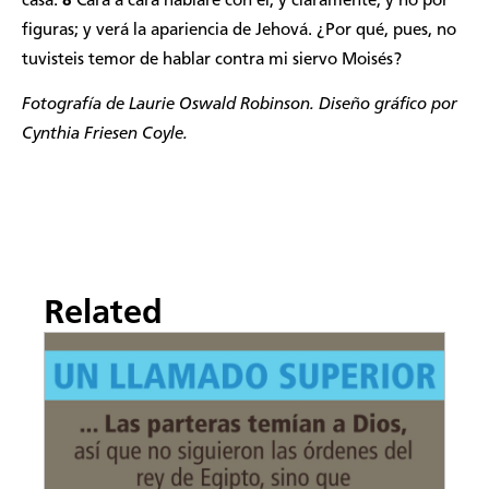
casa.
8
Cara a cara hablaré con él, y claramente, y no por
figuras; y verá la apariencia de Jehová. ¿Por qué, pues, no
tuvisteis temor de hablar contra mi siervo Moisés?
Fotografía de Laurie Oswald Robinson. Diseño gráfico por
Cynthia Friesen Coyle.
Related