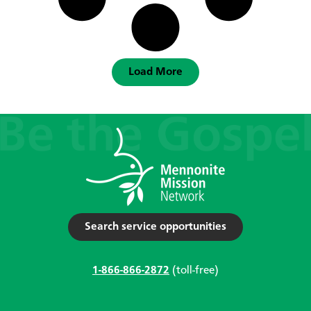
Load More
Search service opportunities
1-866-866-2872
(toll-free)