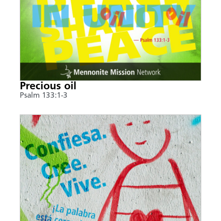
Precious oil
Psalm 133:1-3