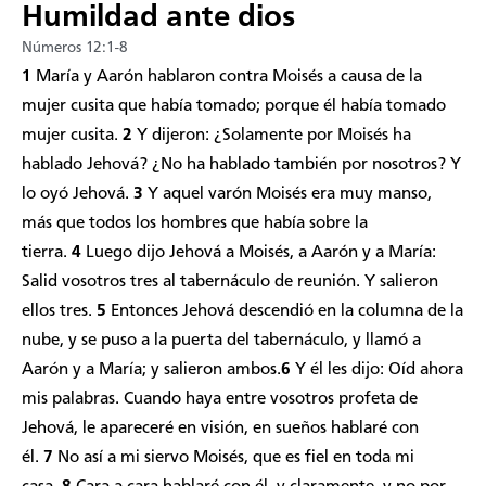
Humildad ante dios
Números 12:1-8
1
María y Aarón hablaron contra Moisés a causa de la
mujer cusita que había tomado; porque él había tomado
mujer cusita.
2
Y dijeron: ¿Solamente por Moisés ha
hablado Jehová? ¿No ha hablado también por nosotros? Y
lo oyó Jehová.
3
Y aquel varón Moisés era muy manso,
más que todos los hombres que había sobre la
tierra.
4
Luego dijo Jehová a Moisés, a Aarón y a María:
Salid vosotros tres al tabernáculo de reunión. Y salieron
ellos tres.
5
Entonces Jehová descendió en la columna de la
nube, y se puso a la puerta del tabernáculo, y llamó a
Aarón y a María; y salieron ambos.
6
Y él les dijo: Oíd ahora
mis palabras. Cuando haya entre vosotros profeta de
Jehová, le apareceré en visión, en sueños hablaré con
él.
7
No así a mi siervo Moisés, que es fiel en toda mi