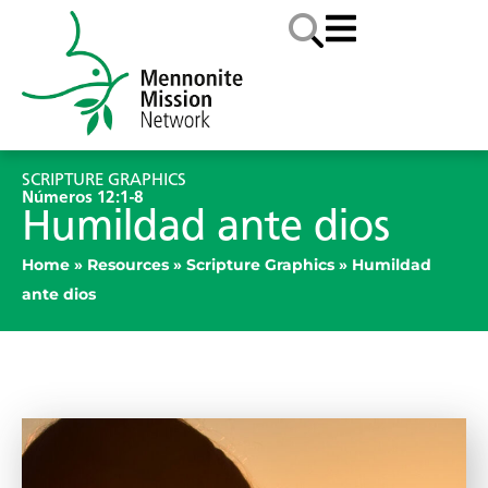
SCRIPTURE GRAPHICS
Números 12:1-8
Humildad ante dios
Home
»
Resources
»
Scripture Graphics
»
Humildad
ante dios