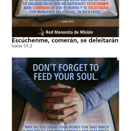
Escúchenme, comerán, se deleitarán
Isaías 55:2