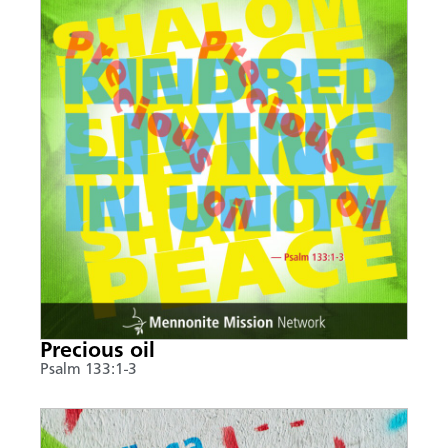
Precious oil
Psalm 133:1-3