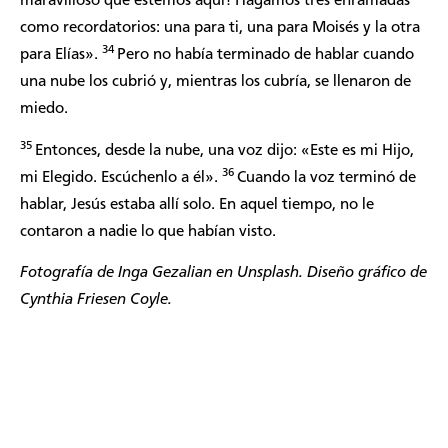
maravilloso que estemos aquí! Hagamos tres enramadas
como recordatorios: una para ti, una para Moisés y la otra
34
para Elías».
Pero no había terminado de hablar cuando
una nube los cubrió y, mientras los cubría, se llenaron de
miedo.
35
Entonces, desde la nube, una voz dijo: «Este es mi Hijo,
36
mi Elegido. Escúchenlo a él».
Cuando la voz terminó de
hablar, Jesús estaba allí solo. En aquel tiempo, no le
contaron a nadie lo que habían visto.
Fotografía de
Inga Gezalian
en Unsplash. Diseño gráfico de
Cynthia Friesen Coyle.