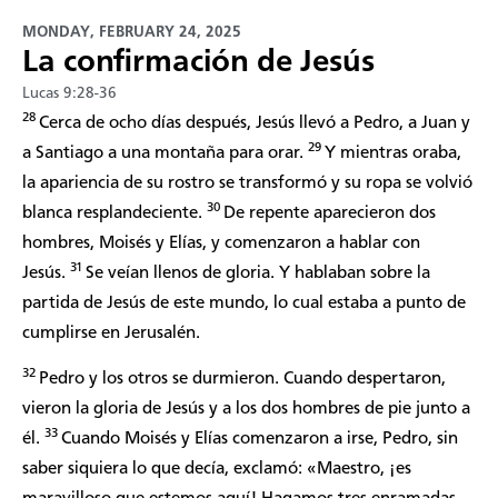
MONDAY, FEBRUARY 24, 2025
La confirmación de Jesús
Lucas 9:28-36
28
Cerca de ocho días después, Jesús llevó a Pedro, a Juan y
29
a Santiago a una montaña para orar.
Y mientras oraba,
la apariencia de su rostro se transformó y su ropa se volvió
30
blanca resplandeciente.
De repente aparecieron dos
hombres, Moisés y Elías, y comenzaron a hablar con
31
Jesús.
Se veían llenos de gloria. Y hablaban sobre la
partida de Jesús de este mundo, lo cual estaba a punto de
cumplirse en Jerusalén.
32
Pedro y los otros se durmieron. Cuando despertaron,
vieron la gloria de Jesús y a los dos hombres de pie junto a
33
él.
Cuando Moisés y Elías comenzaron a irse, Pedro, sin
saber siquiera lo que decía, exclamó: «Maestro, ¡es