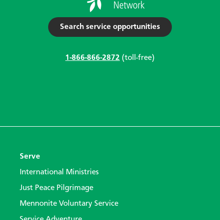
Search service opportunities
1-866-866-2872
(toll-free)
Serve
International Ministries
Just Peace Pilgrimage
Mennonite Voluntary Service
Service Adventure