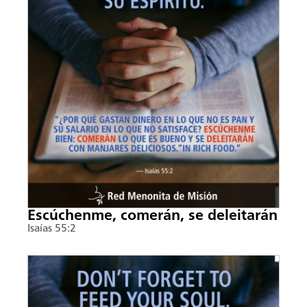
Escúchenme, comerán, se deleitarán
Isaías 55:2