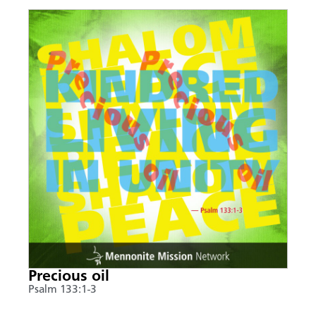
Precious oil
Psalm 133:1-3