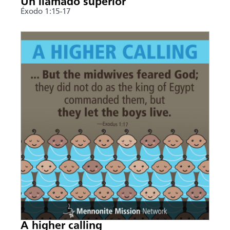
Un llamado superior
Éxodo 1:15-17
A higher calling