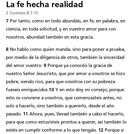
La fe hecha realidad
2 Corintios 8:7-15
7
Por tanto, como en todo abundáis, en fe, en palabra, en
ciencia, en toda solicitud, y en vuestro amor para con
nosotros, abundad también en esta gracia.
8
No hablo como quien manda, sino para poner a prueba,
por medio de la diligencia de otros, también la sinceridad
del amor vuestro.
9
Porque ya conocéis la gracia de
nuestro Señor Jesucristo, que por amor a vosotros se hizo
pobre, siendo rico, para que vosotros con su pobreza
fueseis enriquecidos.
10
Y en esto doy mi consejo; porque
esto os conviene a vosotros, que comenzasteis antes, no
solo a hacerlo, sino también a quererlo, desde el año
pasado.
11
Ahora, pues, llevad también a cabo el hacerlo,
para que como estuvisteis prontos a querer, así también lo
estéis en cumplir conforme a lo que tengáis.
12
Porque si