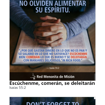
Escúchenme, comerán, se deleitarán
Isaías 55:2