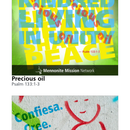
Precious oil
Psalm 133:1-3