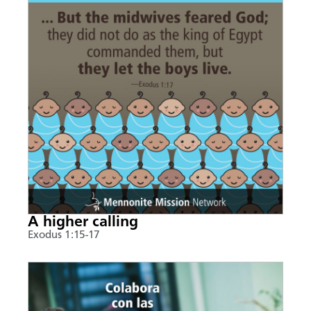
A higher calling
Exodus 1:15-17