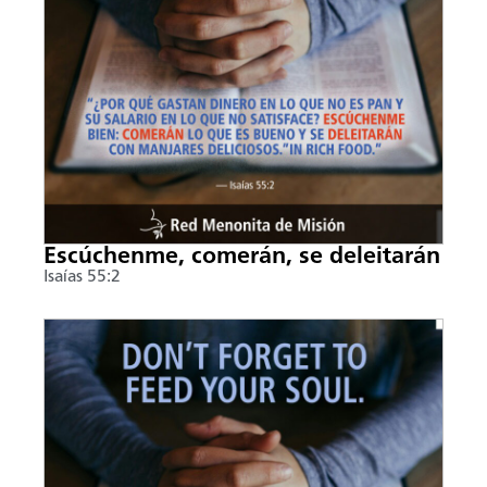
Escúchenme, comerán, se deleitarán
Isaías 55:2