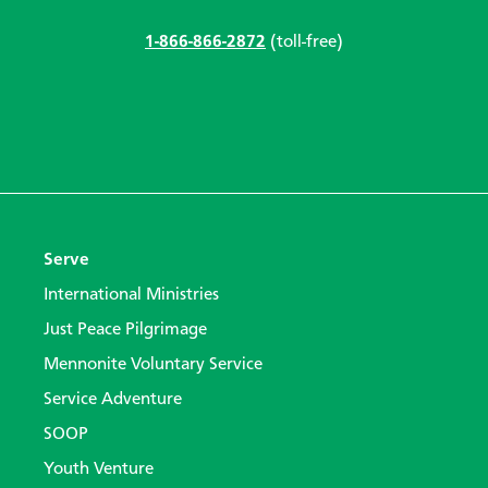
1-866-866-2872
(toll-free)
Serve
International Ministries
Just Peace Pilgrimage
Mennonite Voluntary Service
Service Adventure
SOOP
Youth Venture