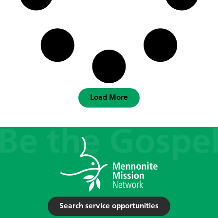
Load More
Search service opportunities