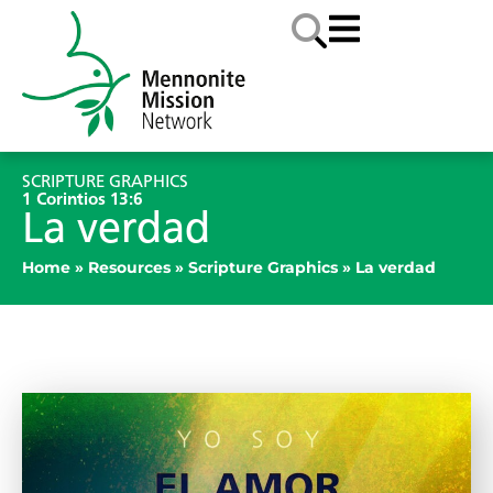
SCRIPTURE GRAPHICS
1 Corintios 13:6
La verdad
Home
»
Resources
»
Scripture Graphics
»
La verdad