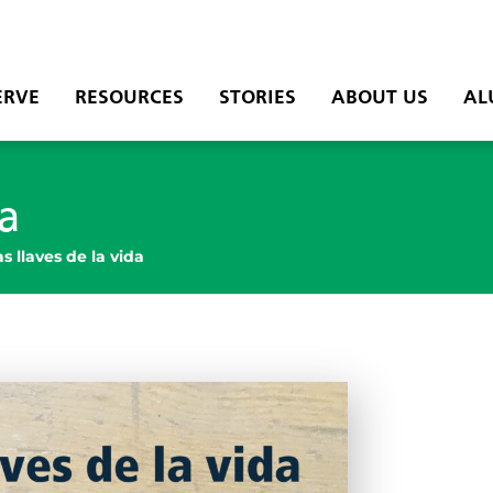
ERVE
RESOURCES
STORIES
ABOUT US
AL
da
as llaves de la vida