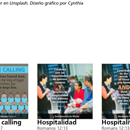
er
en Unsplash. Diseño gráfico por Cynthia
 calling
Hospitalidad
Hospitali
17
Romanos 12:13
Romans 12:13