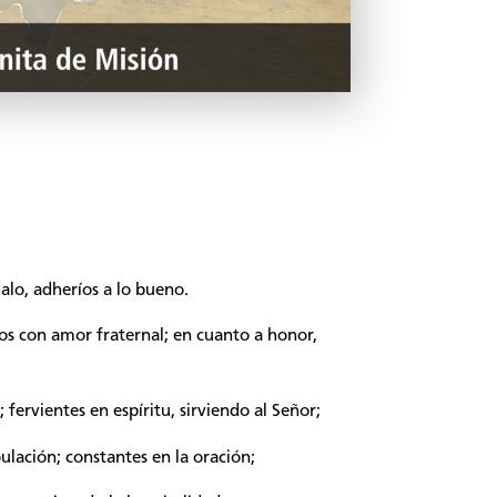
alo, adheríos a lo bueno.
s con amor fraternal; en cuanto a honor,
 fervientes en espíritu, sirviendo al Señor;
bulación; constantes en la oración;