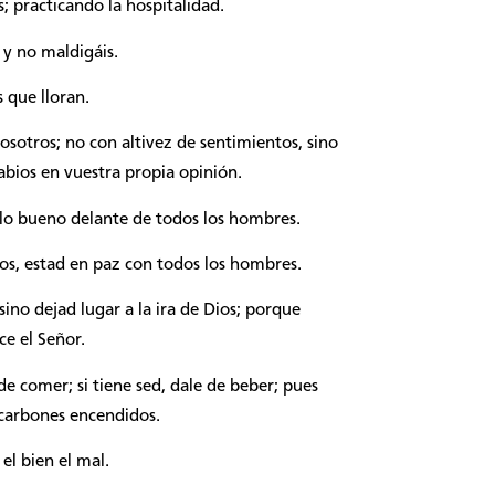
; practicando la hospitalidad.
 y no maldigáis.
 que lloran.
sotros; no con altivez de sentimientos, sino
abios en vuestra propia opinión.
lo bueno delante de todos los hombres.
os, estad en paz con todos los hombres.
no dejad lugar a la ira de Dios; porque
ce el Señor.
de comer; si tiene sed, dale de beber; pues
carbones encendidos.
el bien el mal.