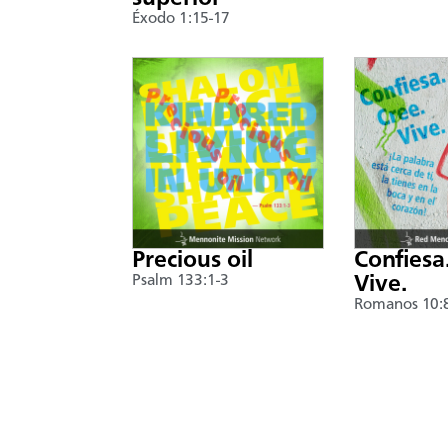
Éxodo 1:15-17
Precious oil
Confiesa
Psalm 133:1-3
Vive.
Romanos 10: