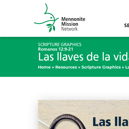
S
SCRIPTURE GRAPHICS
Romanos 12:9-21
Las llaves de la vi
Home
»
Resources
»
Scripture Graphics
»
L