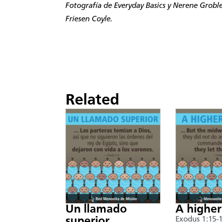
Fotografía de
Everyday Basics y Nerene Grobl
Friesen Coyle.
Related
Un llamado
A higher
superior
Exodus 1:15-