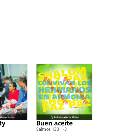
ty
Buen aceite
Salmos 133:1-3