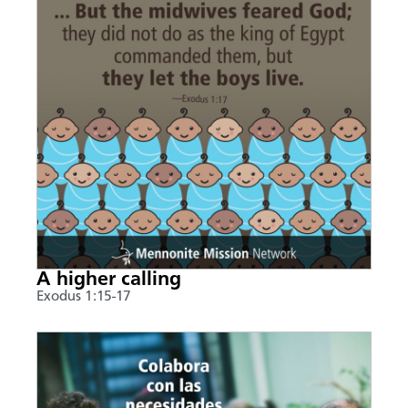
A higher calling
Exodus 1:15-17