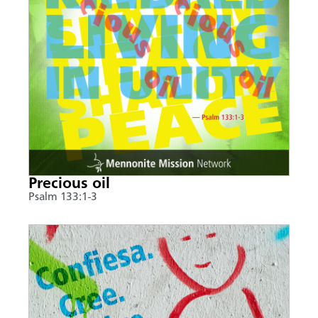
Precious oil
Psalm 133:1-3