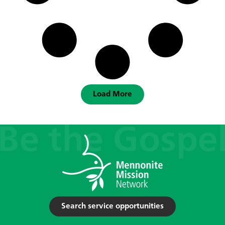
Load More
Search service opportunities