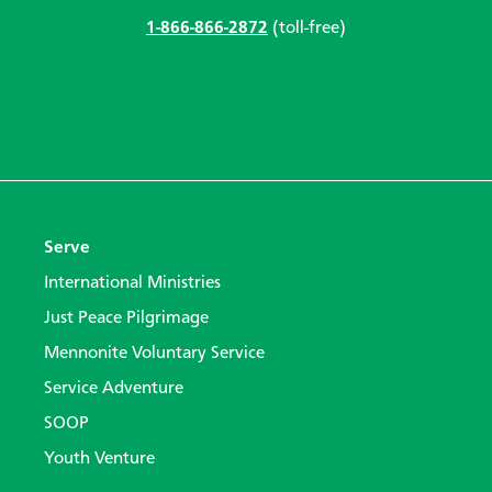
1-866-866-2872
(toll-free)
Serve
International Ministries
Just Peace Pilgrimage
Mennonite Voluntary Service
Service Adventure
SOOP
Youth Venture