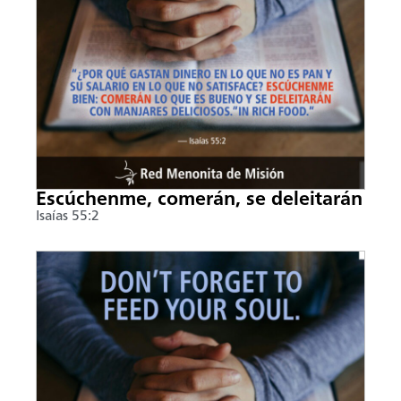
Escúchenme, comerán, se deleitarán
Isaías 55:2