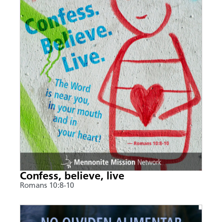
Confess, believe, live
Romans 10:8-10