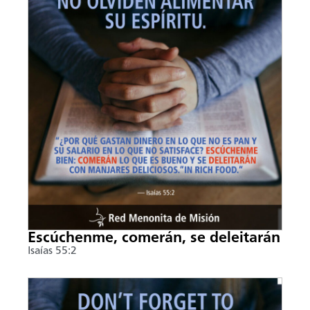
Escúchenme, comerán, se deleitarán
Isaías 55:2