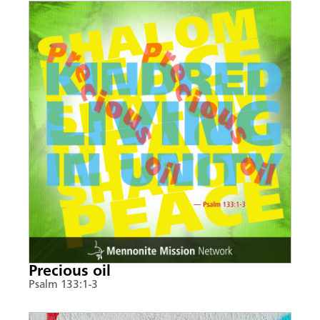
Precious oil
Psalm 133:1-3