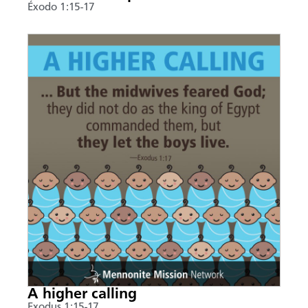
Éxodo 1:15-17
A higher calling
Exodus 1:15-17