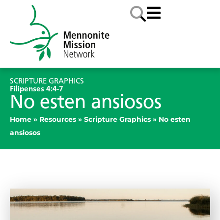
SCRIPTURE GRAPHICS
Filipenses 4:4-7
No esten ansiosos
Home
»
Resources
»
Scripture Graphics
»
No esten
ansiosos