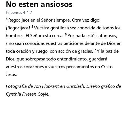
No esten ansiosos
Filipenses 4:4-7
4
Regocijaos en el Señor siempre. Otra vez digo:
5
¡Regocijaos!
Vuestra gentileza sea conocida de todos los
6
hombres. El Señor está cerca.
Por nada estéis afanosos,
sino sean conocidas vuestras peticiones delante de Dios en
7
toda oración y ruego, con acción de gracias.
Y la paz de
Dios, que sobrepasa todo entendimiento, guardará
vuestros corazones y vuestros pensamientos en Cristo
Jesús.
Fotografía de
Jon Flobrant
en Unsplash. Diseño gráfico de
Cynthia Friesen Coyle.