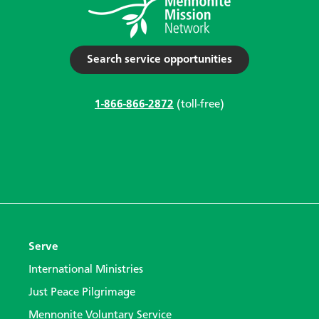
Search service opportunities
1-866-866-2872
(toll-free)
Serve
International Ministries
Just Peace Pilgrimage
Mennonite Voluntary Service