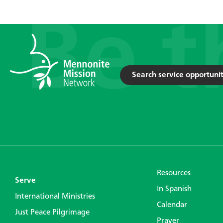
Search service opportunit
Resources
Serve
In Spanish
International Ministries
Calendar
Just Peace Pilgrimage
Prayer