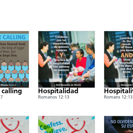
 calling
Hospitalidad
Hospitali
17
Romanos 12:13
Romans 12:13