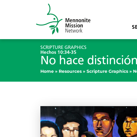
S
SCRIPTURE GRAPHICS
Hechos 10:34-35
No hace distinció
Home
»
Resources
»
Scripture Graphics
»
N