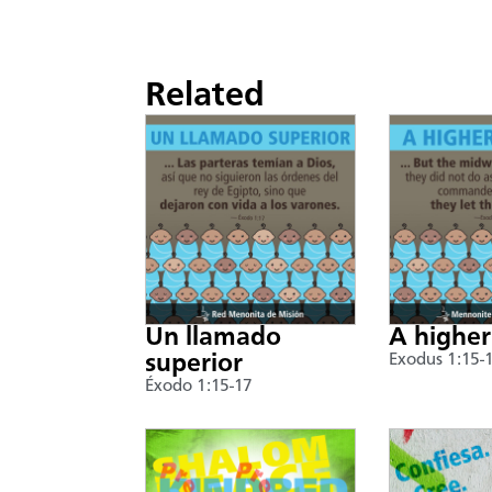
Related
Un llamado
A higher
superior
Exodus 1:15-
Éxodo 1:15-17