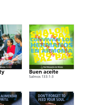
ty
Buen aceite
Salmos 133:1-3