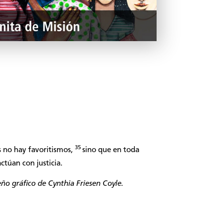
35
 no hay favoritismos,
sino que en toda
ctúan con justicia.
ño gráfico de Cynthia Friesen Coyle.