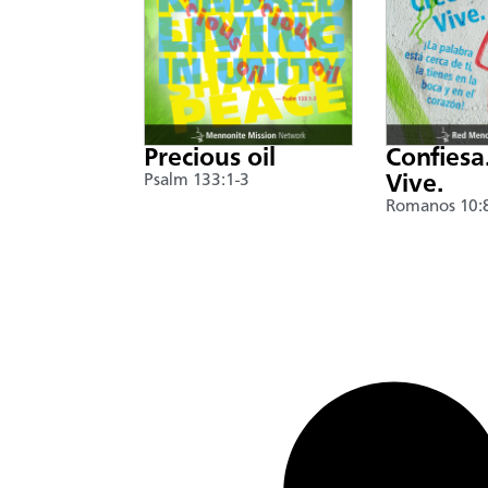
Precious oil
Confiesa
Psalm 133:1-3
Vive.
Romanos 10: