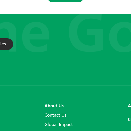
ies
About Us
A
Contact Us
C
Global Impact