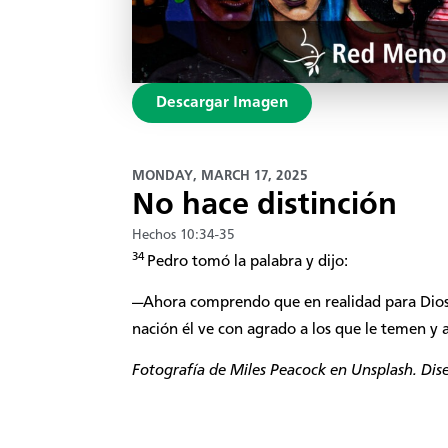
Descargar Imagen
MONDAY, MARCH 17, 2025
No hace distinción
Hechos 10:34-35
34
Pedro tomó la palabra y dijo:
—Ahora comprendo que en realidad para Dios
nación él ve con agrado a los que le temen y a
Fotografía de
Miles Peacock
en Unsplash. Dise