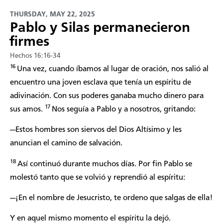
THURSDAY, MAY 22, 2025
Pablo y Silas permanecieron
firmes
Hechos 16:16-34
16
Una vez, cuando íbamos al lugar de oración, nos salió al
encuentro una joven esclava que tenía un espíritu de
adivinación. Con sus poderes ganaba mucho dinero para
17
sus amos.
Nos seguía a Pablo y a nosotros, gritando:
—Estos hombres son siervos del Dios Altísimo y les
anuncian el camino de salvación.
18
Así continuó durante muchos días. Por fin Pablo se
molestó tanto que se volvió y reprendió al espíritu:
—¡En el nombre de Jesucristo, te ordeno que salgas de ella!
Y en aquel mismo momento el espíritu la dejó.