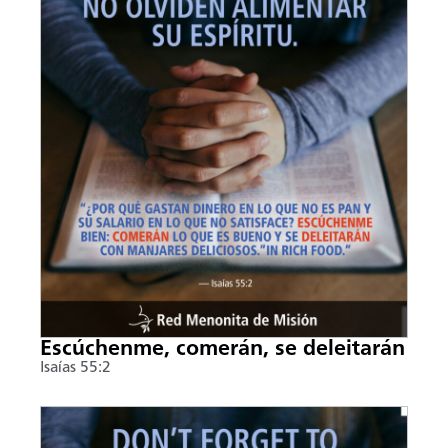
Escúchenme, comerán, se deleitarán
Isaías 55:2