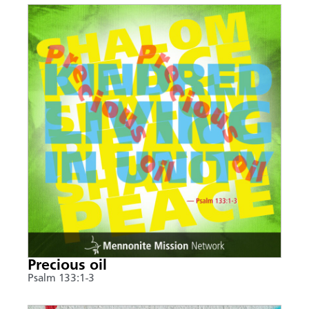
Precious oil
Psalm 133:1-3