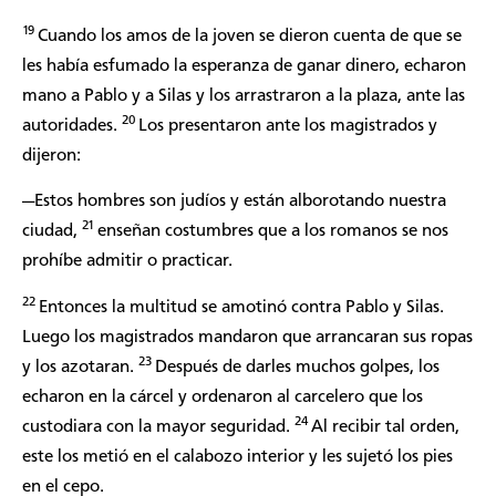
19
Cuando los amos de la joven se dieron cuenta de que se
les había esfumado la esperanza de ganar dinero, echaron
mano a Pablo y a Silas y los arrastraron a la plaza, ante las
20
autoridades.
Los presentaron ante los magistrados y
dijeron:
—Estos hombres son judíos y están alborotando nuestra
21
ciudad,
enseñan costumbres que a los romanos se nos
prohíbe admitir o practicar.
22
Entonces la multitud se amotinó contra Pablo y Silas.
Luego los magistrados mandaron que arrancaran sus ropas
23
y los azotaran.
Después de darles muchos golpes, los
echaron en la cárcel y ordenaron al carcelero que los
24
custodiara con la mayor seguridad.
Al recibir tal orden,
este los metió en el calabozo interior y les sujetó los pies
en el cepo.