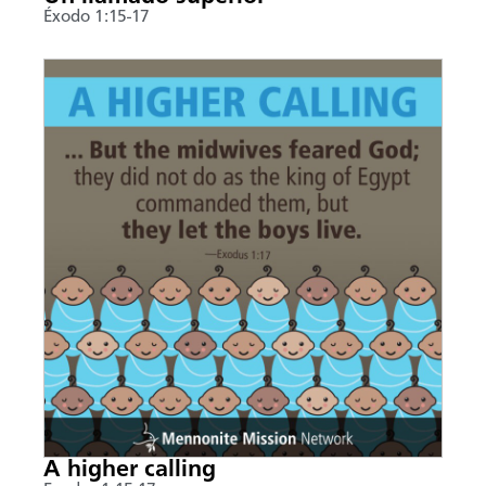
Éxodo 1:15-17
A higher calling