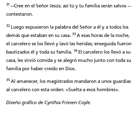
31
—Cree en el Señor Jesús; así tú y tu familia serán salvos —
contestaron.
32
Luego expusieron la palabra del Señor a él y a todos los
33
demás que estaban en su casa.
A esas horas de la noche,
el carcelero se los llevó y lavó las heridas; enseguida fueron
34
bautizados él y toda su familia.
El carcelero los llevó a su
casa, les sirvió comida y se alegró mucho junto con toda su
familia por haber creído en Dios.
35
Al amanecer, los magistrados mandaron a unos guardias
al carcelero con esta orden: «Suelta a esos hombres».
Diseño gráfico de Cynthia Friesen Coyle.