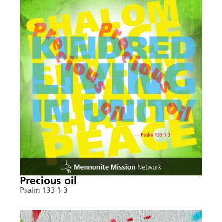
Precious oil
Psalm 133:1-3