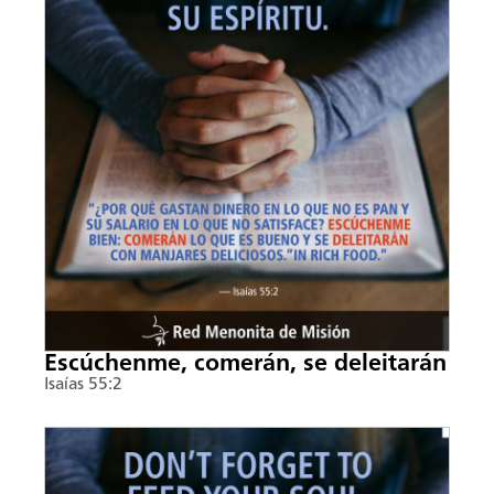
Escúchenme, comerán, se deleitarán
Isaías 55:2