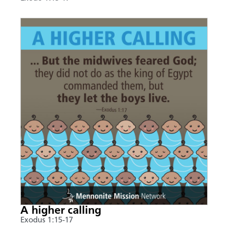
A higher calling
Exodus 1:15-17