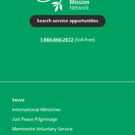
Search service opportunities
1-866-866-2872
(toll-free)
Serve
International Ministries
Just Peace Pilgrimage
Mennonite Voluntary Service