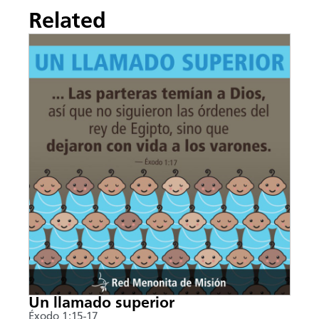
Related
Un llamado superior
Éxodo 1:15-17