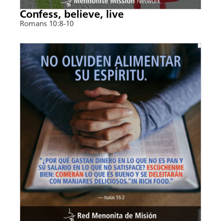
Confess, believe, live
Romans 10:8-10