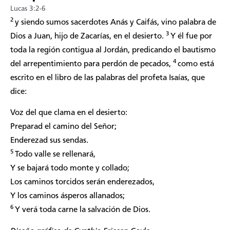
Lucas 3:2-6
2
y siendo sumos sacerdotes Anás y Caifás, vino palabra de
3
Dios a Juan, hijo de Zacarías, en el desierto.
Y él fue por
toda la región contigua al Jordán, predicando el bautismo
4
del arrepentimiento para perdón de pecados,
como está
escrito en el libro de las palabras del profeta Isaías, que
dice:
Voz del que clama en el desierto:
Preparad el camino del Señor;
Enderezad sus sendas.
5
Todo valle se rellenará,
Y se bajará todo monte y collado;
Los caminos torcidos serán enderezados,
Y los caminos ásperos allanados;
6
Y verá toda carne la salvación de Dios.