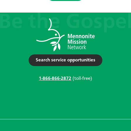
Search service opportunities
1-866-866-2872
(toll-free)