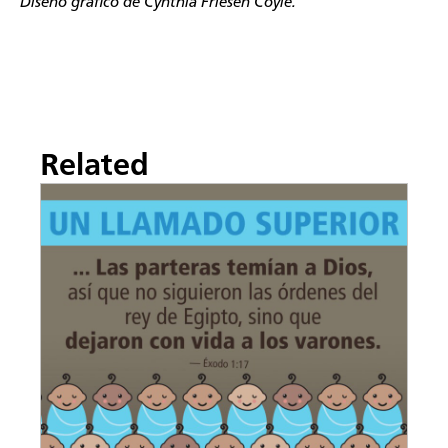
Diseño gráfico de Cynthia Friesen Coyle.
Related