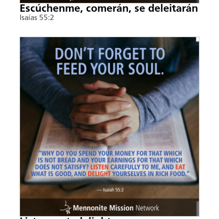
Escúchenme, comerán, se deleitarán
Isaías 55:2