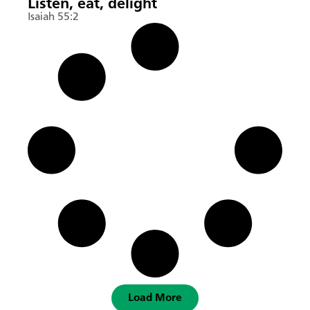
Listen, eat, delight
Isaiah 55:2
Load More