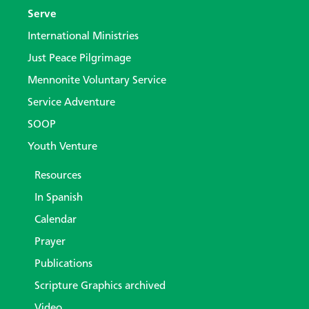
Serve
International Ministries
Just Peace Pilgrimage
Mennonite Voluntary Service
Service Adventure
SOOP
Youth Venture
Resources
In Spanish
Calendar
Prayer
Publications
Scripture Graphics archived
Video