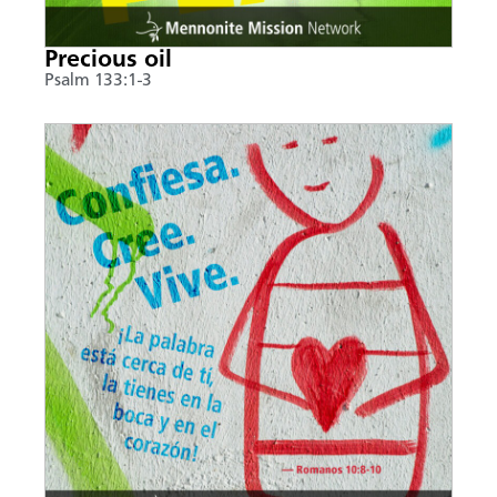
Precious oil
Psalm 133:1-3