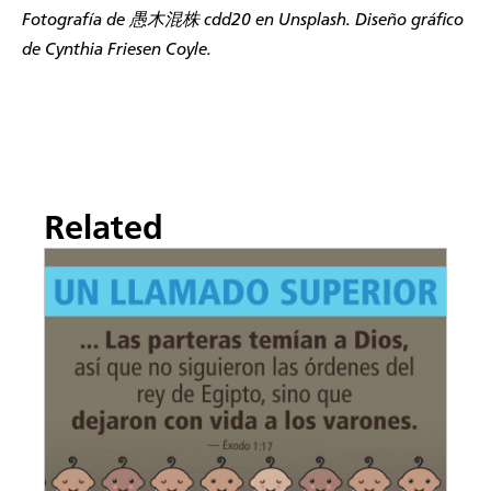
Fotografía de
愚木混株 cdd20
en Unsplash. Diseño gráfico
de Cynthia Friesen Coyle.
Related