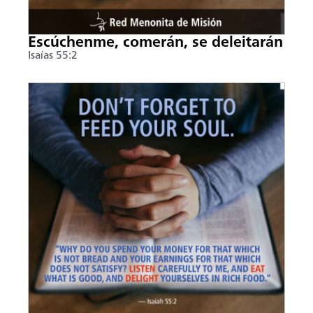
Escúchenme, comerán, se deleitarán
Isaías 55:2