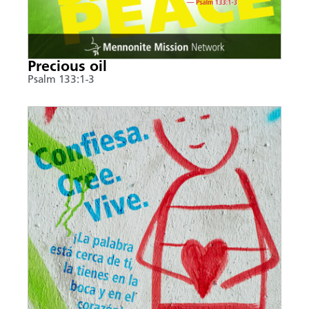
Precious oil
Psalm 133:1-3