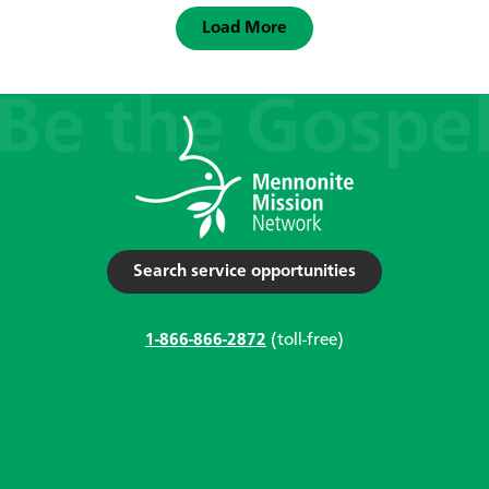
Load More
Search service opportunities
1-866-866-2872
(toll-free)