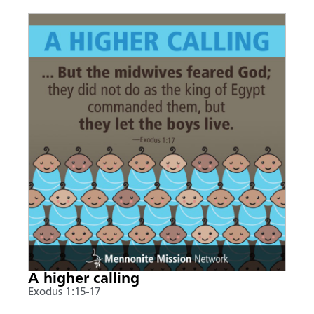
A higher calling
Exodus 1:15-17