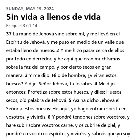
SUNDAY, MAY 19, 2024
Sin vida a llenos de vida
Ezequiel 37:1-14
37
La mano de Jehová vino sobre mí, y me llevó en el
Espíritu de Jehová, y me puso en medio de un valle que
estaba lleno de huesos.
2
Y me hizo pasar cerca de ellos
por todo en derredor; y he aquí que eran muchísimos
sobre la faz del campo, y por cierto secos en gran
manera.
3
Y me dijo: Hijo de hombre, ¿vivirán estos
huesos? Y dije: Señor Jehová, tú lo sabes.
4
Me dijo
entonces: Profetiza sobre estos huesos, y diles: Huesos
secos, oíd palabra de Jehová.
5
Así ha dicho Jehová el
Señor a estos huesos: He aquí, yo hago entrar espíritu en
vosotros, y viviréis.
6
Y pondré tendones sobre vosotros, y
haré subir sobre vosotros carne, y os cubriré de piel, y
pondré en vosotros espíritu, y viviréis; y sabréis que yo soy