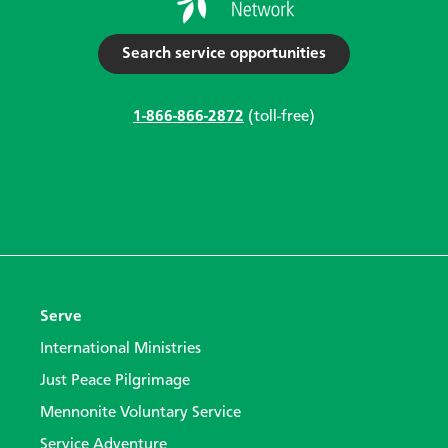
Search service opportunities
1-866-866-2872
(toll-free)
Serve
International Ministries
Just Peace Pilgrimage
Mennonite Voluntary Service
Service Adventure