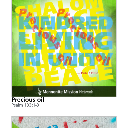
Precious oil
Psalm 133:1-3