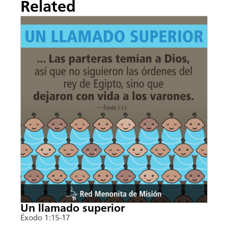
Related
Un llamado superior
Éxodo 1:15-17