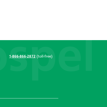
1-866-866-2872
(toll-free)