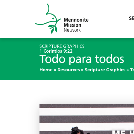
S
SCRIPTURE GRAPHICS
1 Corintios 9:22
Todo para todos
Home
»
Resources
»
Scripture Graphics
»
T