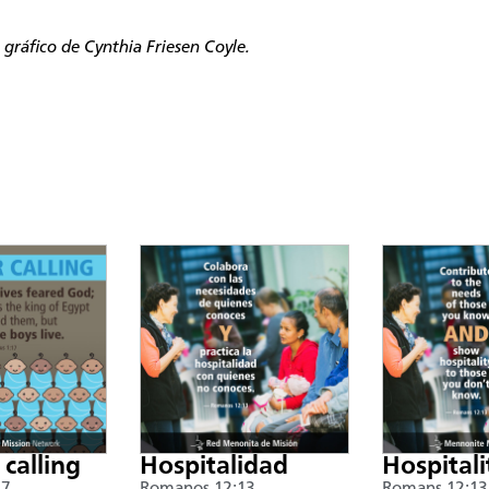
 gráfico de Cynthia Friesen Coyle.
 calling
Hospitalidad
Hospitali