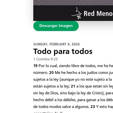
Descargar Imagen
SUNDAY, FEBRUARY 4, 2024
Todo para todos
1 Corintios 9:22
19
Por lo cual, siendo libre de todos, me he 
número.
20
Me he hecho a los judíos como jud
sujetos a la ley (aunque yo no esté sujeto a la
están sujetos a la ley;
21
a los que están sin l
sin ley de Dios, sino bajo la ley de Cristo), pa
hecho débil a los débiles, para ganar a los dé
de todos modos salve a algunos.
23
Y esto ha