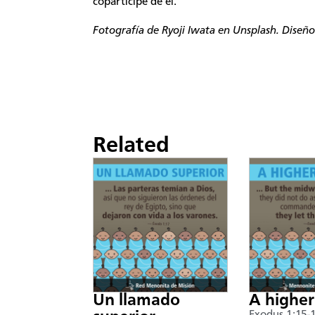
copartícipe de él.
Fotografía de Ryoji Iwata en Unsplash. Diseño
Related
Un llamado
A higher