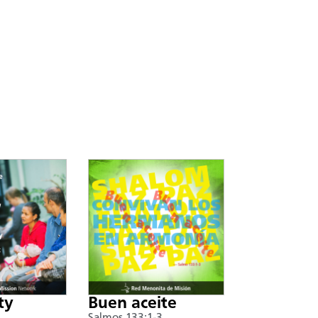
ty
Buen aceite