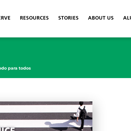
ERVE
RESOURCES
STORIES
ABOUT US
AL
odo para todos