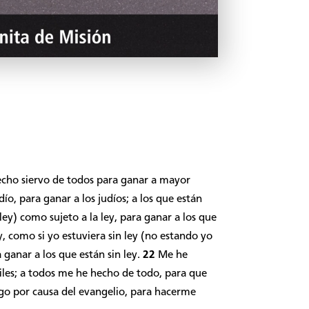
hecho siervo de todos para ganar a mayor
ío, para ganar a los judíos; a los que están
 ley) como sujeto a la ley, para ganar a los que
ey, como si yo estuviera sin ley (no estando yo
ra ganar a los que están sin ley.
22
Me he
biles; a todos me he hecho de todo, para que
go por causa del evangelio, para hacerme