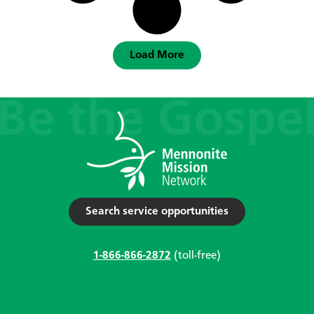
Load More
Search service opportunities
1-866-866-2872
(toll-free)