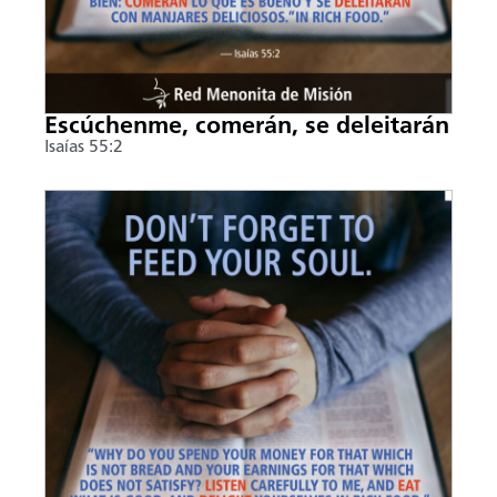
Escúchenme, comerán, se deleitarán
Isaías 55:2