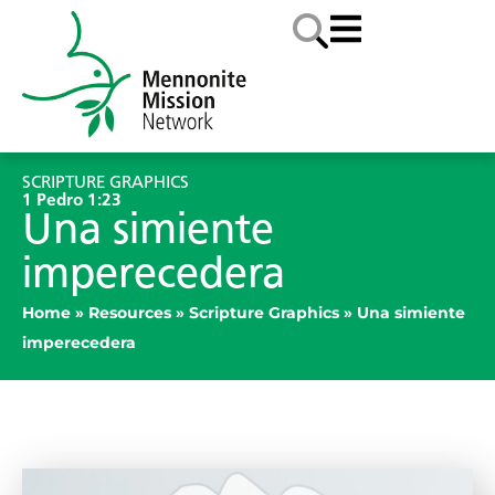
SCRIPTURE GRAPHICS
1 Pedro 1:23
Una simiente
imperecedera
Home
»
Resources
»
Scripture Graphics
»
Una simiente
imperecedera