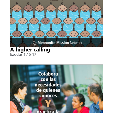
A higher calling
Exodus 1:15-17