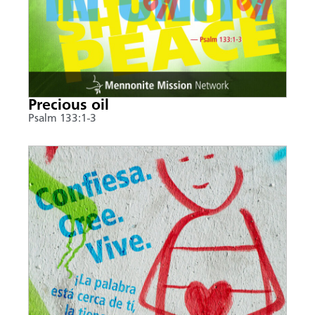
Precious oil
Psalm 133:1-3