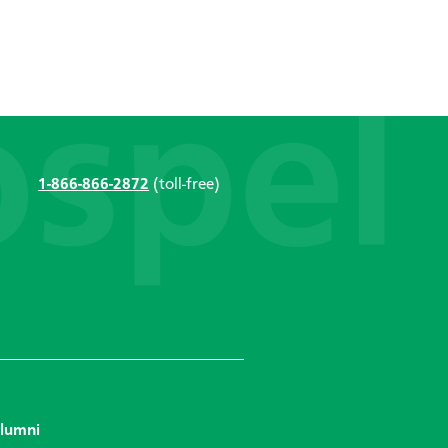
1-866-866-2872
(toll-free)
lumni