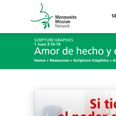
S
SCRIPTURE GRAPHICS
1 Juan 3:16-18
Amor de hecho y 
Home
»
Resources
»
Scripture Graphics
»
A