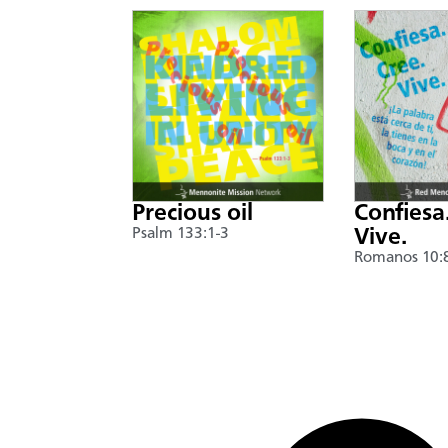
Precious oil
Confiesa
Psalm 133:1-3
Vive.
Romanos 10: