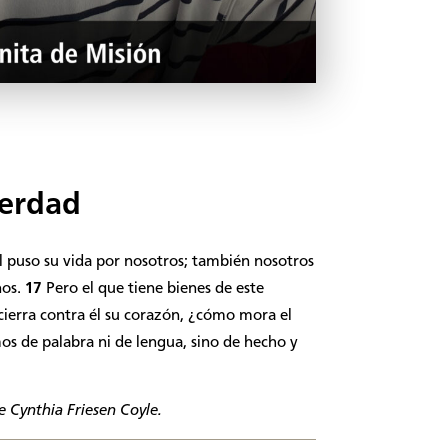
verdad
l puso su vida por nosotros; también nosotros
nos.
17
Pero el que tiene bienes de este
ierra contra él su corazón, ¿cómo mora el
os de palabra ni de lengua, sino de hecho y
e Cynthia Friesen Coyle.