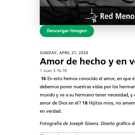
Descargar Imagen
SUNDAY, APRIL 21, 2024
Amor de hecho y en 
1 Juan 3:16-18
16
En esto hemos conocido el amor, en que é
debemos poner nuestras vidas por los herma
mundo y ve a su hermano tener necesidad, y c
amor de Dios en él?
18
Hijitos míos, no amem
en verdad.​
Fotografía de
Joseph Givens
. Diseño gráfico d