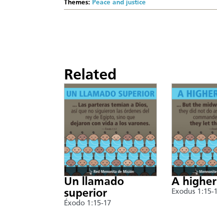
Themes:
Peace and justice
Related
Un llamado
A higher
superior
Exodus 1:15-
Éxodo 1:15-17