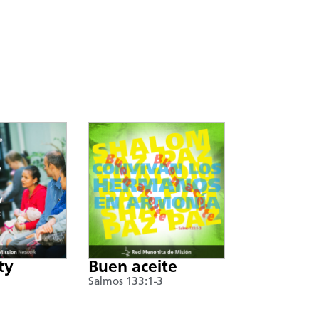
ty
Buen aceite
Salmos 133:1-3