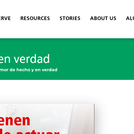
ERVE
RESOURCES
STORIES
ABOUT US
AL
en verdad
mor de hecho y en verdad