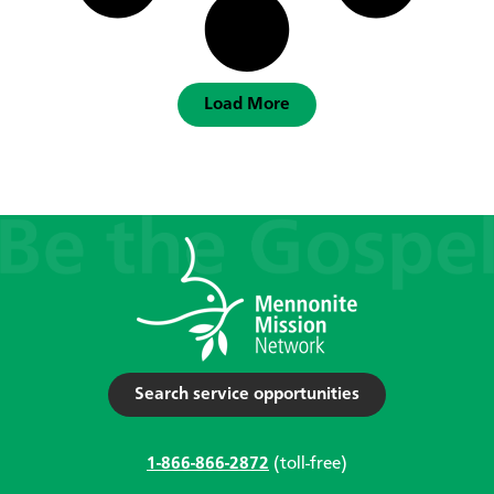
Load More
Search service opportunities
1-866-866-2872
(toll-free)