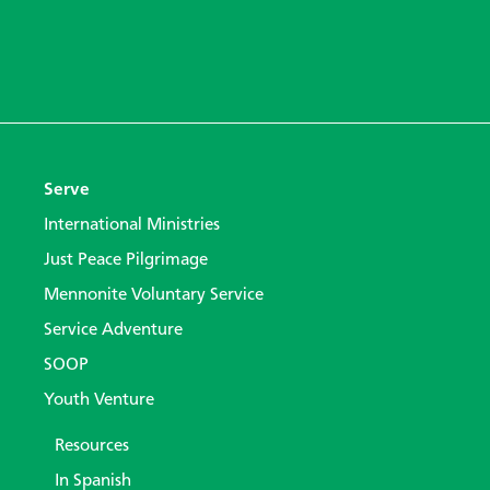
Serve
International Ministries
Just Peace Pilgrimage
Mennonite Voluntary Service
Service Adventure
SOOP
Youth Venture
Resources
In Spanish