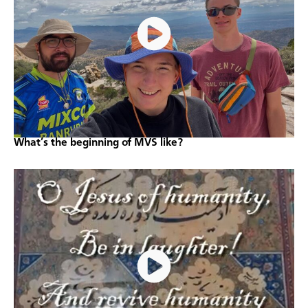
What’s the beginning of MVS like?