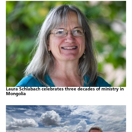
Laura Schlabach celebrates three decades of ministry in
Mongolia